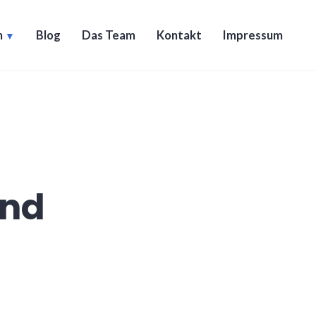
n
Blog
Das Team
Kontakt
Impressum
und