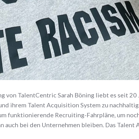
ng von TalentCentric Sarah Böning liebt es seit 2
 und ihrem Talent Acquisition System zu nachhalt
 um funktionierende Recruiting-Fahrpläne, um noc
ann auch bei den Unternehmen bleiben. Das Talent 