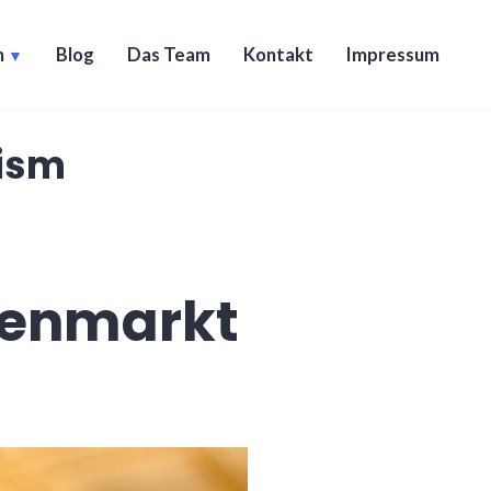
n
Blog
Das Team
Kontakt
Impressum
cism
atenmarkt