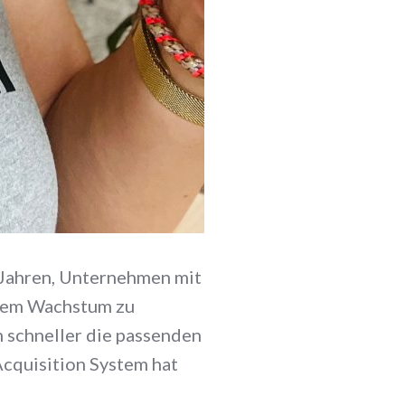
0 Jahren, Unternehmen mit
igem Wachstum zu
h schneller die passenden
Acquisition System hat