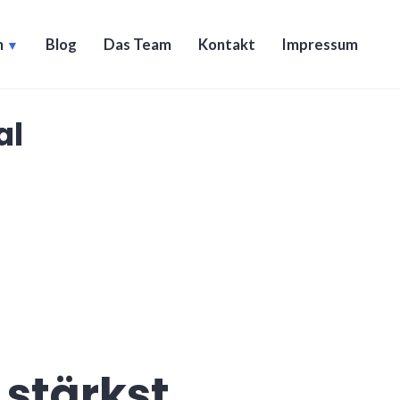
n
Blog
Das Team
Kontakt
Impressum
al
stärkst.