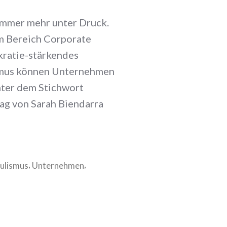
 immer mehr unter Druck.
im Bereich Corporate
kratie-stärkendes
ismus können Unternehmen
nter dem Stichwort
rag von Sarah Biendarra
,
,
ulismus
Unternehmen