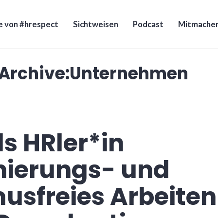
e von #hrespect
Sichtweisen
Podcast
Mitmache
Archive:
Unternehmen
ls HRler*in
nierungs- und
usfreies Arbeiten 