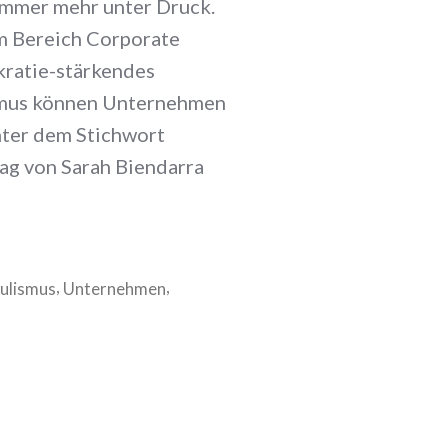
 immer mehr unter Druck.
im Bereich Corporate
kratie-stärkendes
ismus können Unternehmen
nter dem Stichwort
rag von Sarah Biendarra
,
,
ulismus
Unternehmen