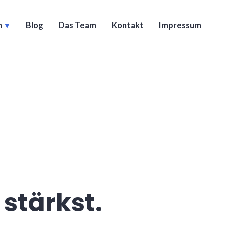
n
Blog
Das Team
Kontakt
Impressum
stärkst.